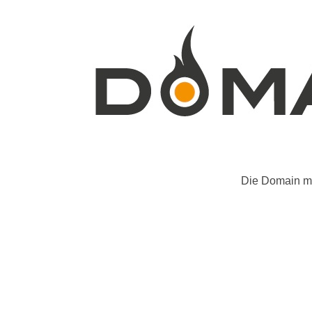
Die Domain mo